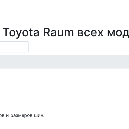
у Toyota Raum всех мо
ов и размеров шин.