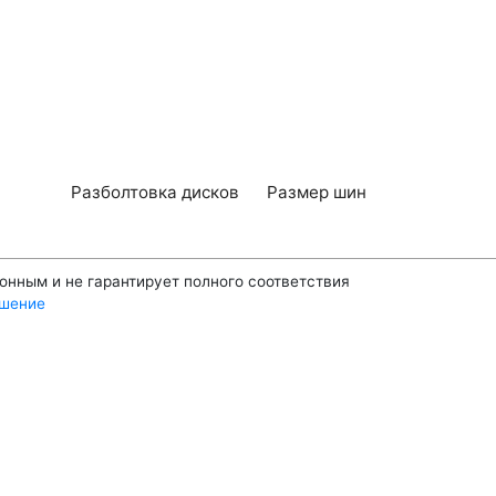
Разболтовка дисков
Размер шин
ионным и не гарантирует полного соответствия
ашение