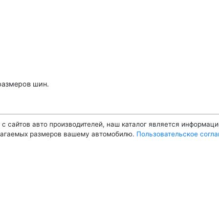
размеров шин.
 с сайтов авто производителей, наш каталог является информац
агаемых размеров вашему автомобилю.
Пользовательское согл