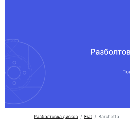
Разболтов
Разболтовка дисков
Fiat
Barchetta