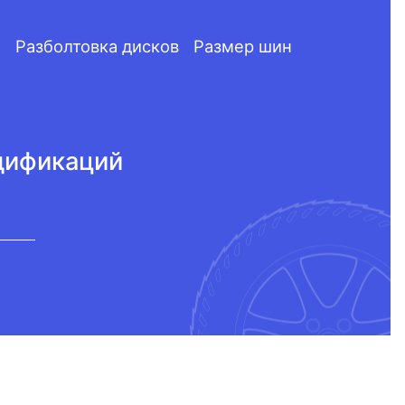
Разболтовка дисков
Размер шин
одификаций