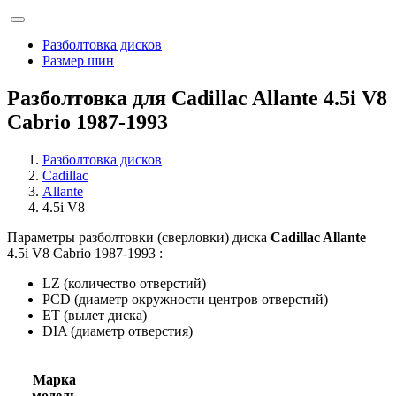
Разболтовка дисков
Размер шин
Разболтовка для Cadillac Allante 4.5i V8
Cabrio 1987-1993
Разболтовка дисков
Cadillac
Allante
4.5i V8
Параметры разболтовки (сверловки) диска
Cadillac Allante
4.5i V8 Cabrio 1987-1993 :
LZ (количество отверстий)
PCD (диаметр окружности центров отверстий)
ET (вылет диска)
DIA (диаметр отверстия)
Марка
модель