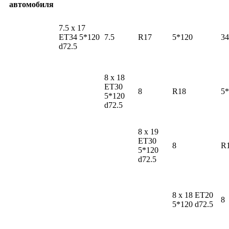
автомобиля
7.5 x 17
ET34 5*120
7.5
R17
5*120
34
d72.5
8 x 18
ET30
8
R18
5*
5*120
d72.5
8 x 19
ET30
8
R
5*120
d72.5
8 x 18 ET20
8
5*120 d72.5