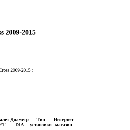
s 2009-2015
Cross 2009-2015 :
ылет
Диаметр
Тип
Интернет
ET
DIA
установки
магазин