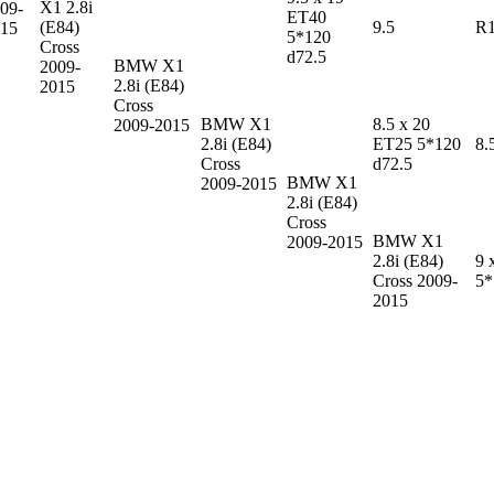
X1
2.8i
09-
ET40
(E84)
9.5
R
15
5*120
Cross
d72.5
BMW X1
2009-
2.8i (E84)
2015
Cross
BMW X1
8.5 x 20
2009-2015
2.8i (E84)
ET25 5*120
8.
Cross
d72.5
BMW X1
2009-2015
2.8i (E84)
Cross
BMW X1
2009-2015
2.8i (E84)
9 
Cross 2009-
5*
2015