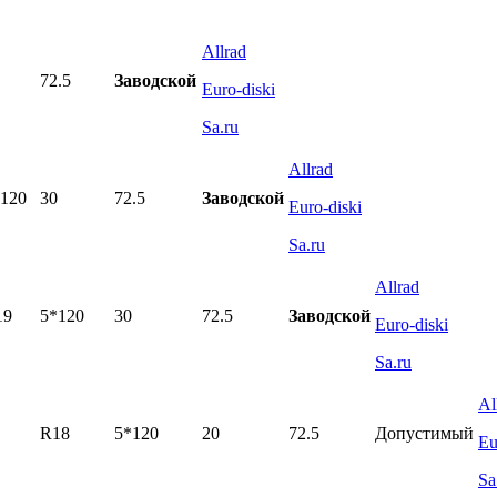
Allrad
72.5
Заводской
Euro-diski
Sa.ru
Allrad
120
30
72.5
Заводской
Euro-diski
Sa.ru
Allrad
19
5*120
30
72.5
Заводской
Euro-diski
Sa.ru
Al
R18
5*120
20
72.5
Допустимый
Eu
Sa