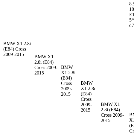
8.
18
E
5*
d7
BMW X1
2.8i
(E84) Cross
2009-2015
BMW X1
2.8i (E84)
BMW
Cross 2009-
X1
2.8i
2015
(E84)
BMW
Cross
X1
2.8i
2009-
(E84)
2015
Cross
BMW X1
2009-
2.8i (E84)
2015
B
Cross 2009-
X
2015
(E
Cr