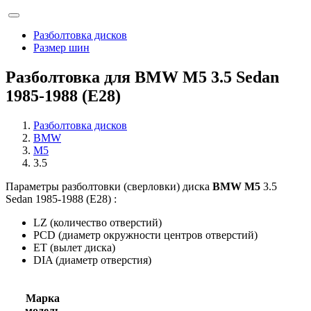
Разболтовка дисков
Размер шин
Разболтовка для BMW M5 3.5 Sedan
1985-1988 (E28)
Разболтовка дисков
BMW
M5
3.5
Параметры разболтовки (сверловки) диска
BMW M5
3.5
Sedan 1985-1988 (E28) :
LZ (количество отверстий)
PCD (диаметр окружности центров отверстий)
ET (вылет диска)
DIA (диаметр отверстия)
Марка
модель