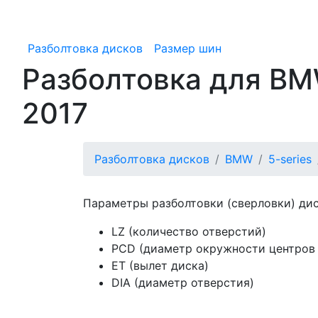
Разболтовка дисков
Размер шин
Разболтовка для BMW
2017
Разболтовка дисков
BMW
5-series
Параметры разболтовки (сверловки) ди
LZ (количество отверстий)
PCD (диаметр окружности центров
ET (вылет диска)
DIA (диаметр отверстия)