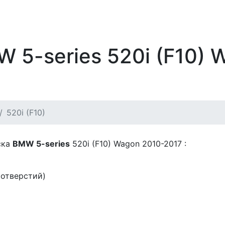
 5-series 520i (F10) 
520i (F10)
ска
BMW 5-series
520i (F10) Wagon 2010-2017 :
 отверстий)