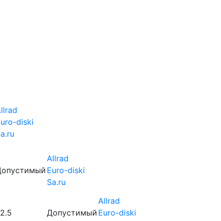
llrad
uro-diski
a.ru
Allrad
Допустимый
Euro-diski
Sa.ru
Allrad
2.5
Допустимый
Euro-diski