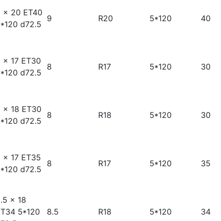
 x 20 ET40
9
R20
5*120
40
*120 d72.5
 x 17 ET30
8
R17
5*120
30
*120 d72.5
 x 18 ET30
8
R18
5*120
30
*120 d72.5
 x 17 ET35
8
R17
5*120
35
*120 d72.5
.5 x 18
T34 5*120
8.5
R18
5*120
34