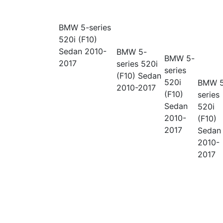
BMW 5-series
520i (F10)
Sedan 2010-
BMW 5-
BMW 5-
2017
series
520i
series
(F10) Sedan
520i
BMW 5
2010-2017
(F10)
series
Sedan
520i
2010-
(F10)
2017
Sedan
2010-
2017