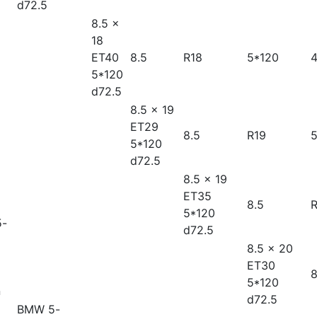
d72.5
8.5 x
18
ET40
8.5
R18
5*120
5*120
d72.5
8.5 x 19
ET29
8.5
R19
5
5*120
d72.5
8.5 x 19
ET35
8.5
R
5*120
-
d72.5
8.5 x 20
ET30
8
5*120
n
d72.5
BMW 5-