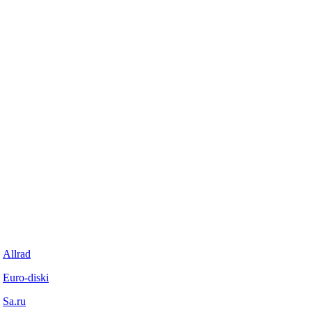
Allrad
Euro-diski
Sa.ru