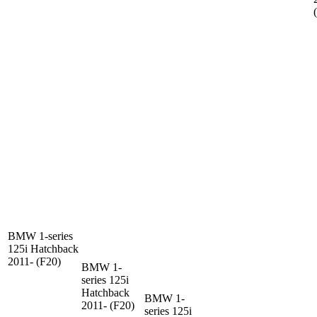
BMW 1-series
125i Hatchback
2011- (F20)
BMW 1-
series
125i
Hatchback
BMW 1-
2011- (F20)
series
125i