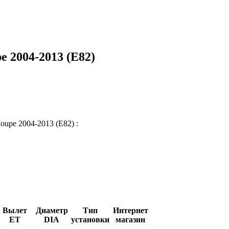
e 2004-2013 (E82)
oupe 2004-2013 (E82) :
Вылет
Диаметр
Тип
Интернет
ET
DIA
установки
магазин