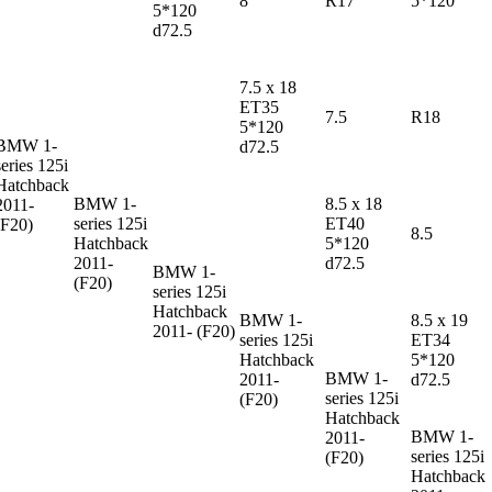
8
R17
5*120
5*120
d72.5
7.5 x 18
ET35
7.5
R18
5*120
BMW 1-
d72.5
series
125i
Hatchback
BMW 1-
8.5 x 18
2011-
series
125i
ET40
(F20)
8.5
Hatchback
5*120
2011-
d72.5
BMW 1-
(F20)
series
125i
Hatchback
BMW 1-
8.5 x 19
2011- (F20)
series
125i
ET34
Hatchback
5*120
BMW 1-
2011-
d72.5
series
125i
(F20)
Hatchback
BMW 1-
2011-
series
125i
(F20)
Hatchback