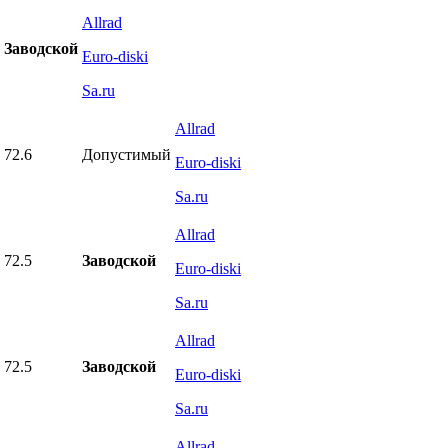
Allrad
Заводской
Euro-diski
Sa.ru
Allrad
72.6
Допустимый
Euro-diski
Sa.ru
Allrad
72.5
Заводской
Euro-diski
Sa.ru
Allrad
72.5
Заводской
Euro-diski
Sa.ru
Allrad