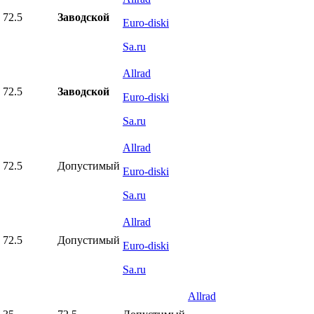
72.5
Заводской
Euro-diski
Sa.ru
Allrad
72.5
Заводской
Euro-diski
Sa.ru
Allrad
72.5
Допустимый
Euro-diski
Sa.ru
Allrad
72.5
Допустимый
Euro-diski
Sa.ru
Allrad