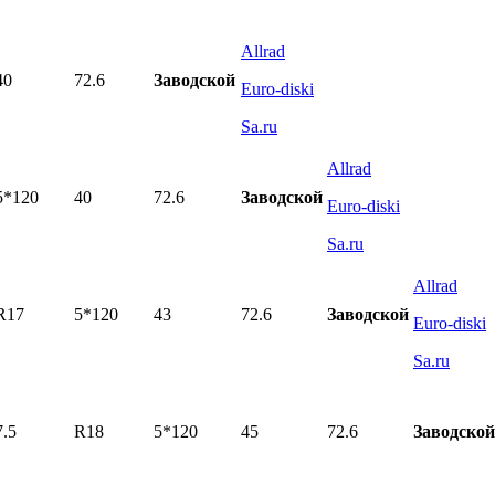
Allrad
40
72.6
Заводской
Euro-diski
Sa.ru
Allrad
5*120
40
72.6
Заводской
Euro-diski
Sa.ru
Allrad
R17
5*120
43
72.6
Заводской
Euro-diski
Sa.ru
7.5
R18
5*120
45
72.6
Заводской