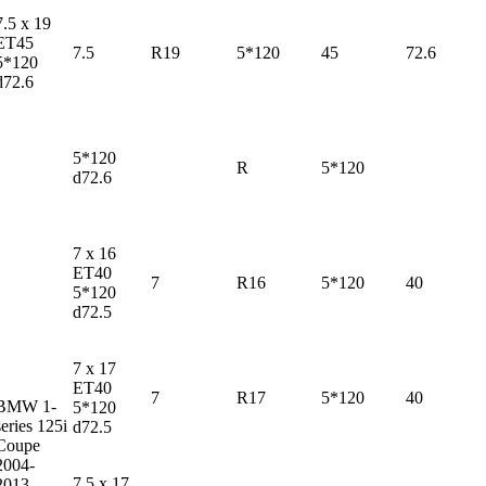
7.5 x 19
ET45
7.5
R19
5*120
45
72.6
5*120
d72.6
5*120
R
5*120
d72.6
7 x 16
ET40
7
R16
5*120
40
5*120
d72.5
7 x 17
ET40
7
R17
5*120
40
BMW 1-
5*120
series
125i
d72.5
Coupe
2004-
7.5 x 17
2013