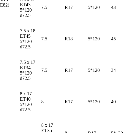
ET43
(E82)
7.5
R17
5*120
43
5*120
d72.5
7.5 x 18
ET45
7.5
R18
5*120
45
5*120
d72.5
7.5 x 17
ET34
7.5
R17
5*120
34
5*120
d72.5
8 x 17
ET40
8
R17
5*120
40
5*120
d72.5
8 x 17
ET35