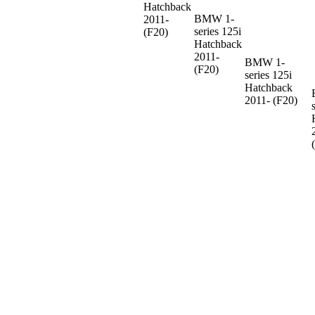
Hatchback
BMW 1-
2011-
series
125i
(F20)
Hatchback
2011-
BMW 1-
(F20)
series
125i
Hatchback
2011- (F20)