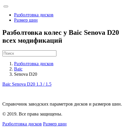
Разболтовка дисков
Размер шин
Разболтовка колес у Baic Senova D20
всех модификаций
Разболтовка дисков
Baic
Senova D20
Baic Senova D20
1.3 / 1.5
Справочник заводских параметров дисков и размеров шин.
© 2019. Все права защищены.
Разболтовка дисков
Размер шин