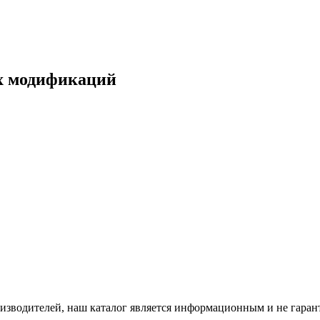
ех модификаций
роизводителей, наш каталог является информационным и не гара