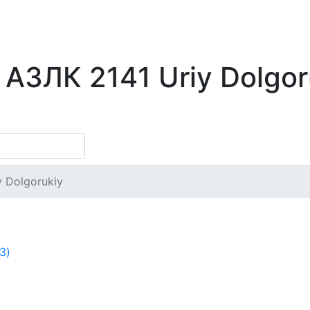
 АЗЛК 2141 Uriy Dolgor
y Dolgorukiy
)
3)