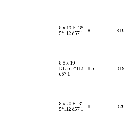
8 x 19 ET35
8
R19
5*112 d57.1
8.5 x 19
ET35 5*112
8.5
R19
d57.1
8 x 20 ET35
8
R20
5*112 d57.1