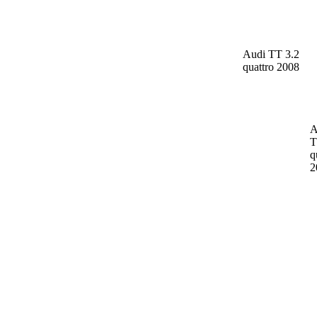
Audi TT
3.2
quattro 2008
A
q
2