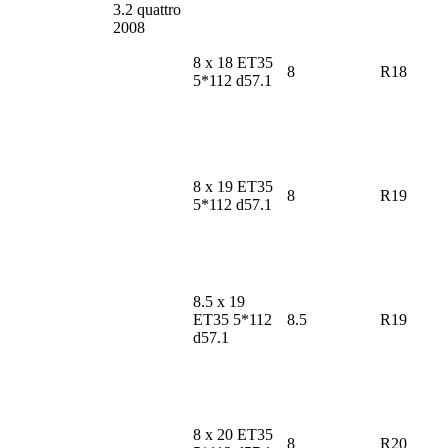
3.2 quattro
2008
8 x 18 ET35
8
R18
5*112 d57.1
8 x 19 ET35
8
R19
5*112 d57.1
8.5 x 19
ET35 5*112
8.5
R19
d57.1
8 x 20 ET35
8
R20