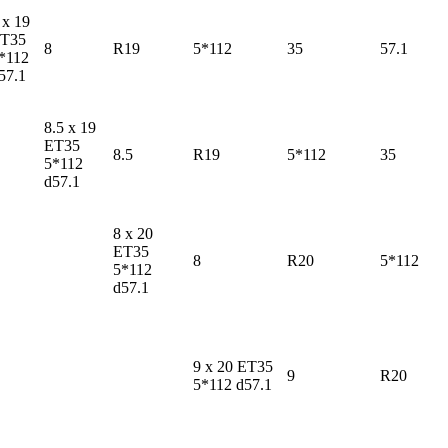
 x 19
T35
8
R19
5*112
35
57.1
*112
57.1
8.5 x 19
ET35
8.5
R19
5*112
35
5*112
d57.1
8 x 20
ET35
8
R20
5*112
5*112
d57.1
9 x 20 ET35
9
R20
5*112 d57.1