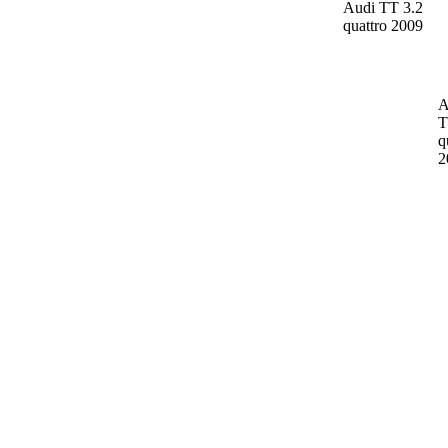
Audi TT
3.2
quattro 2009
A
q
2