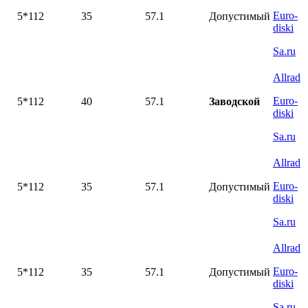
Euro-
5*112
35
57.1
Допустимый
diski
Sa.ru
Allrad
Euro-
5*112
40
57.1
Заводской
diski
Sa.ru
Allrad
Euro-
5*112
35
57.1
Допустимый
diski
Sa.ru
Allrad
Euro-
5*112
35
57.1
Допустимый
diski
Sa.ru