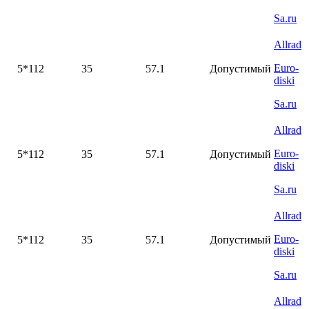
Sa.ru
Allrad
Euro-
5*112
35
57.1
Допустимый
diski
Sa.ru
Allrad
Euro-
5*112
35
57.1
Допустимый
diski
Sa.ru
Allrad
Euro-
5*112
35
57.1
Допустимый
diski
Sa.ru
Allrad