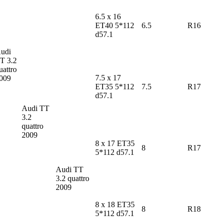
6.5 x 16
ET40 5*112
6.5
R16
d57.1
udi
TT
3.2
uattro
7.5 x 17
009
ET35 5*112
7.5
R17
d57.1
Audi TT
3.2
quattro
2009
8 x 17 ET35
8
R17
5*112 d57.1
Audi TT
3.2 quattro
2009
8 x 18 ET35
8
R18
5*112 d57.1