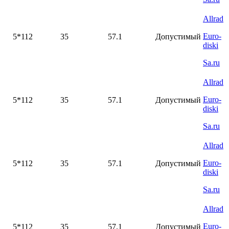
Allrad
Euro-
5*112
35
57.1
Допустимый
diski
Sa.ru
Allrad
Euro-
5*112
35
57.1
Допустимый
diski
Sa.ru
Allrad
Euro-
5*112
35
57.1
Допустимый
diski
Sa.ru
Allrad
Euro-
5*112
35
57.1
Допустимый