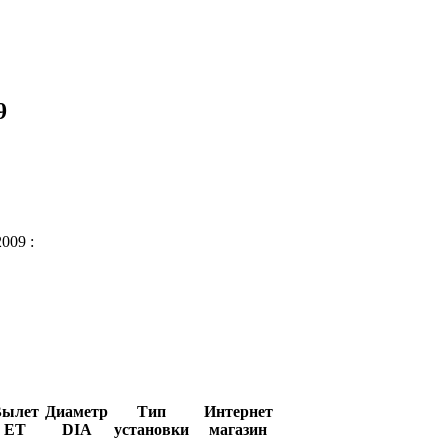
9
2009 :
Вылет
Диаметр
Тип
Интернет
ET
DIA
установки
магазин