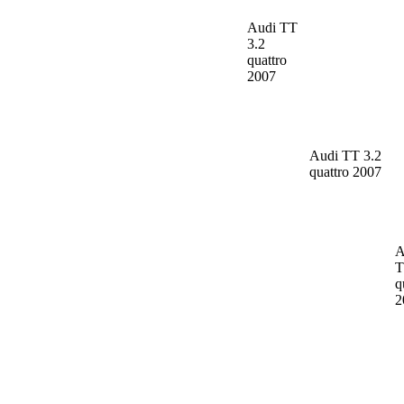
Audi TT
3.2
quattro
2007
Audi TT
3.2
quattro 2007
A
q
2