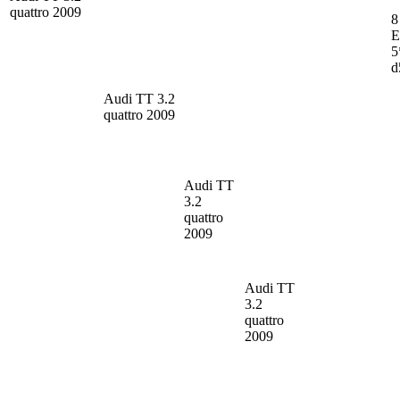
quattro 2009
8
E
5
d
Audi TT
3.2
quattro 2009
Audi TT
3.2
quattro
2009
Audi TT
3.2
quattro
2009