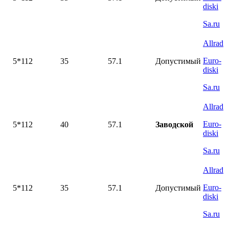
diski
Sa.ru
Allrad
Euro-
5*112
35
57.1
Допустимый
diski
Sa.ru
Allrad
Euro-
5*112
40
57.1
Заводской
diski
Sa.ru
Allrad
Euro-
5*112
35
57.1
Допустимый
diski
Sa.ru