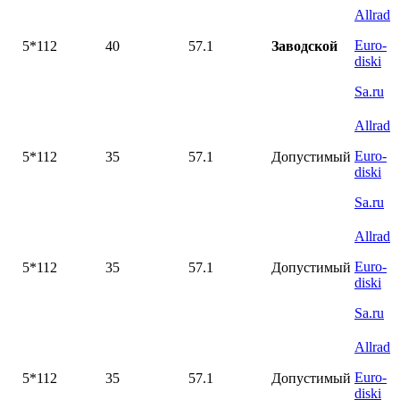
Allrad
Euro-
5*112
40
57.1
Заводской
diski
Sa.ru
Allrad
Euro-
5*112
35
57.1
Допустимый
diski
Sa.ru
Allrad
Euro-
5*112
35
57.1
Допустимый
diski
Sa.ru
Allrad
Euro-
5*112
35
57.1
Допустимый
diski