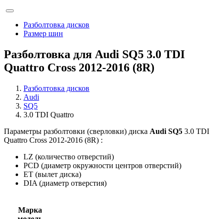
Разболтовка дисков
Размер шин
Разболтовка для Audi SQ5 3.0 TDI
Quattro Cross 2012-2016 (8R)
Разболтовка дисков
Audi
SQ5
3.0 TDI Quattro
Параметры разболтовки (сверловки) диска
Audi SQ5
3.0 TDI
Quattro Cross 2012-2016 (8R) :
LZ (количество отверстий)
PCD (диаметр окружности центров отверстий)
ET (вылет диска)
DIA (диаметр отверстия)
Марка
модель