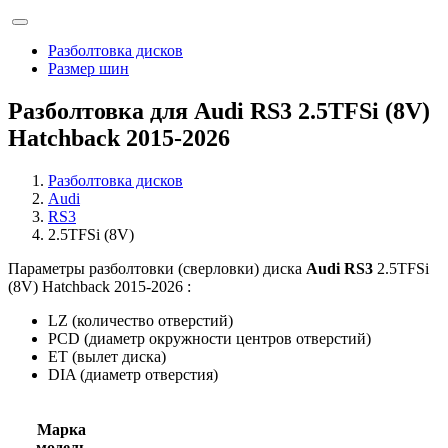
Разболтовка дисков
Размер шин
Разболтовка для Audi RS3 2.5TFSi (8V)
Hatchback 2015-2026
Разболтовка дисков
Audi
RS3
2.5TFSi (8V)
Параметры разболтовки (сверловки) диска
Audi RS3
2.5TFSi
(8V) Hatchback 2015-2026 :
LZ (количество отверстий)
PCD (диаметр окружности центров отверстий)
ET (вылет диска)
DIA (диаметр отверстия)
Марка
модель