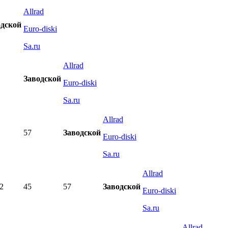
Allrad
одской
Euro-diski
Sa.ru
Allrad
Заводской
Euro-diski
Sa.ru
Allrad
57
Заводской
Euro-diski
Sa.ru
Allrad
2
45
57
Заводской
Euro-diski
Sa.ru
Allrad