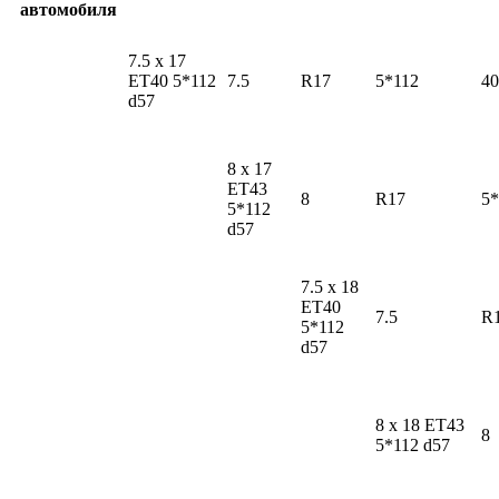
автомобиля
7.5 x 17
ET40 5*112
7.5
R17
5*112
40
d57
8 x 17
ET43
8
R17
5*
5*112
d57
7.5 x 18
ET40
7.5
R
5*112
d57
8 x 18 ET43
8
5*112 d57