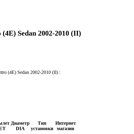
(4E) Sedan 2002-2010 (II)
tro (4E) Sedan 2002-2010 (II) :
ылет
Диаметр
Тип
Интернет
ET
DIA
установки
магазин