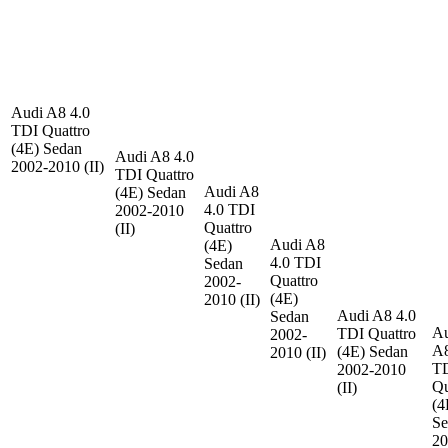
Audi A8
4.0
TDI Quattro
(4E) Sedan
Audi A8
4.0
2002-2010 (II)
TDI Quattro
Audi A8
(4E) Sedan
4.0 TDI
2002-2010
Quattro
(II)
Audi A8
(4E)
4.0 TDI
Sedan
Quattro
2002-
(4E)
2010 (II)
Audi A8
4.0
Sedan
Au
TDI Quattro
2002-
A
(4E) Sedan
2010 (II)
T
2002-2010
Qu
(II)
(4
Se
20