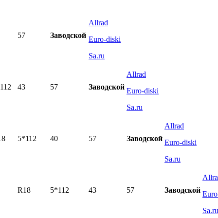
Allrad
57
Заводской
Euro-diski
Sa.ru
Allrad
112
43
57
Заводской
Euro-diski
Sa.ru
Allrad
18
5*112
40
57
Заводской
Euro-diski
Sa.ru
Allr
R18
5*112
43
57
Заводской
Euro
Sa.r