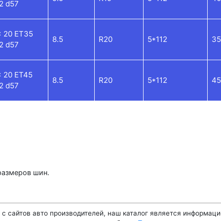
2 d57
x 20 ET35
8.5
R20
5*112
35
2 d57
x 20 ET45
8.5
R20
5*112
45
2 d57
размеров шин.
 с сайтов авто производителей, наш каталог является информац