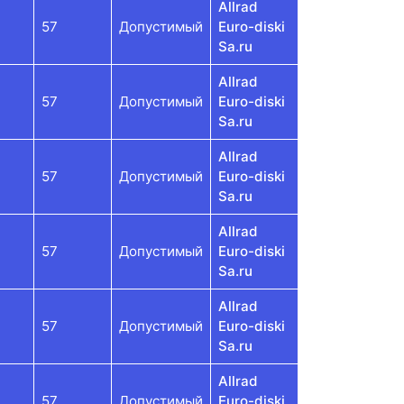
Allrad
57
Допустимый
Euro-diski
Sa.ru
Allrad
57
Допустимый
Euro-diski
Sa.ru
Allrad
57
Допустимый
Euro-diski
Sa.ru
Allrad
57
Допустимый
Euro-diski
Sa.ru
Allrad
57
Допустимый
Euro-diski
Sa.ru
Allrad
57
Допустимый
Euro-diski