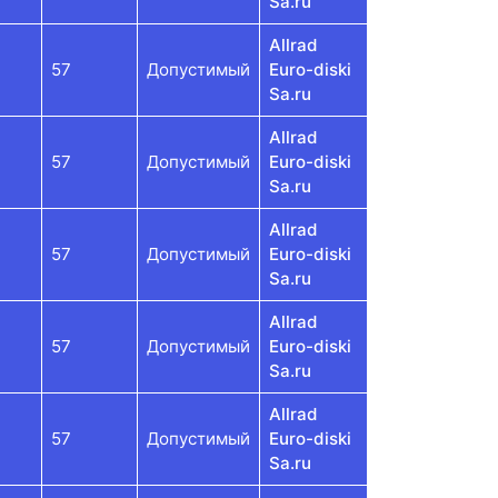
Sa.ru
Allrad
57
Допустимый
Euro-diski
Sa.ru
Allrad
57
Допустимый
Euro-diski
Sa.ru
Allrad
57
Допустимый
Euro-diski
Sa.ru
Allrad
57
Допустимый
Euro-diski
Sa.ru
Allrad
57
Допустимый
Euro-diski
Sa.ru