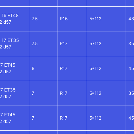
x 16 ET48
7.5
R16
5*112
48
2 d57
x 17 ET35
7.5
R17
5*112
35
2 d57
17 ET45
8
R17
5*112
45
2 d57
17 ET35
7
R17
5*112
35
2 d57
17 ET45
7
R17
5*112
45
2 d57