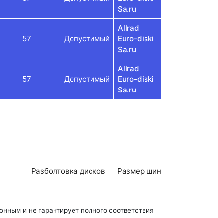
Sa.ru
Allrad
57
Допустимый
Euro-diski
Sa.ru
Allrad
57
Допустимый
Euro-diski
Sa.ru
Разболтовка дисков
Размер шин
ионным и не гарантирует полного соответствия