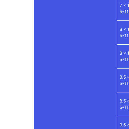
7 x 
5*11
8 x 
5*11
8 x 
5*11
8.5 
5*11
8.5 
5*11
9.5 