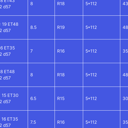
18 ET43
8
R18
5*112
4
2 d57
x 19 ET48
8.5
R19
5*112
48
2 d57
16 ET35
7
R16
5*112
35
2 d57
18 ET48
8
R18
5*112
48
2 d57
x 15 ET30
6.5
R15
5*112
30
2 d57
x 16 ET35
7.5
R16
5*112
35
2 d57