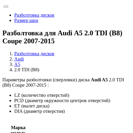
Разболтовка дисков
Размер шин
Разболтовка для Audi A5 2.0 TDI (B8)
Coupe 2007-2015
Разболтовка дисков
Audi
A5
2.0 TDI (B8)
Параметры разболтовки (сверловки) диска
Audi A5
2.0 TDI
(B8) Coupe 2007-2015 :
LZ (количество отверстий)
PCD (диаметр окружности центров отверстий)
ET (вылет диска)
DIA (диаметр отверстия)
Марка
модель