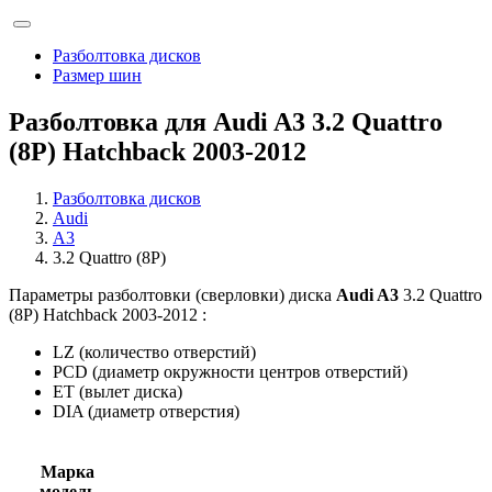
Разболтовка дисков
Размер шин
Разболтовка для Audi A3 3.2 Quattro
(8P) Hatchback 2003-2012
Разболтовка дисков
Audi
A3
3.2 Quattro (8P)
Параметры разболтовки (сверловки) диска
Audi A3
3.2 Quattro
(8P) Hatchback 2003-2012 :
LZ (количество отверстий)
PCD (диаметр окружности центров отверстий)
ET (вылет диска)
DIA (диаметр отверстия)
Марка
модель