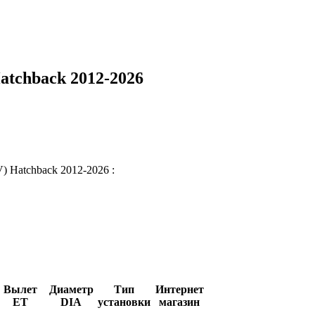
Hatchback 2012-2026
V) Hatchback 2012-2026 :
Вылет
Диаметр
Тип
Интернет
ET
DIA
установки
магазин