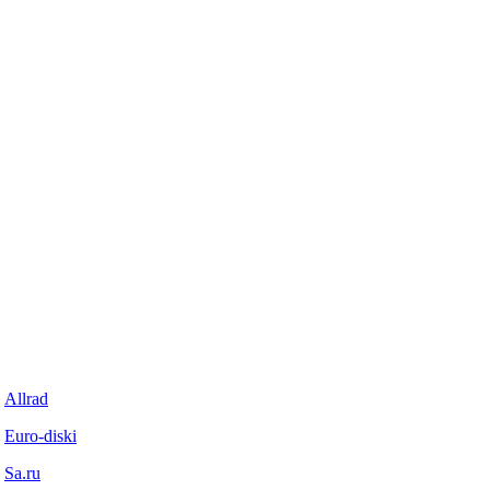
Allrad
Euro-diski
Sa.ru