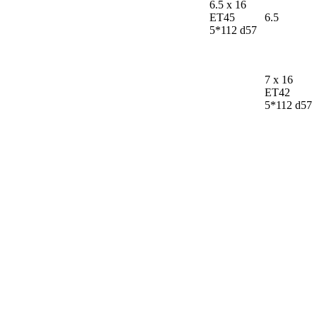
6.5 x 16
ET45
6.5
5*112 d57
7 x 16
ET42
5*112 d57