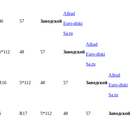
Allrad
46
57
Заводской
Euro-diski
Sa.ru
Allrad
5*112
48
57
Заводской
Euro-diski
Sa.ru
Allrad
R16
5*112
48
57
Заводской
Euro-diski
Sa.ru
6
R17
5*112
48
57
Заводской