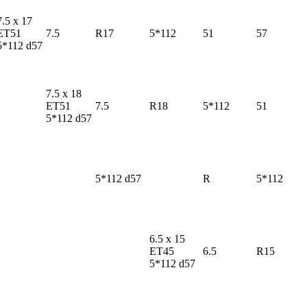
7.5 x 17
ET51
7.5
R17
5*112
51
57
5*112 d57
7.5 x 18
ET51
7.5
R18
5*112
51
5*112 d57
5*112 d57
R
5*112
6.5 x 15
ET45
6.5
R15
5*112 d57