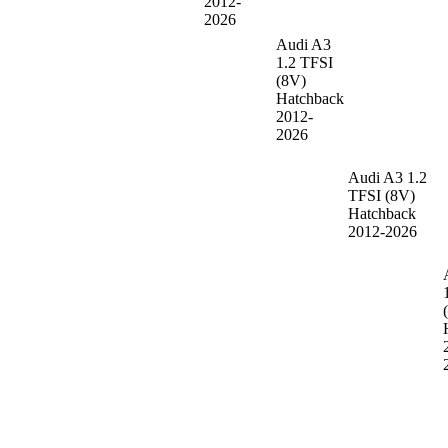
2012-
2026
Audi A3
1.2 TFSI
(8V)
Hatchback
2012-
2026
Audi A3
1.2
TFSI (8V)
Hatchback
2012-2026