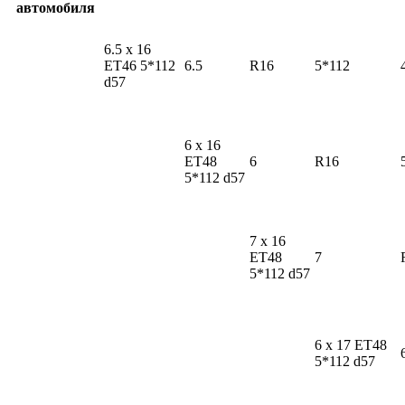
автомобиля
6.5 x 16
ET46 5*112
6.5
R16
5*112
d57
6 x 16
ET48
6
R16
5*112 d57
7 x 16
ET48
7
5*112 d57
6 x 17 ET48
5*112 d57