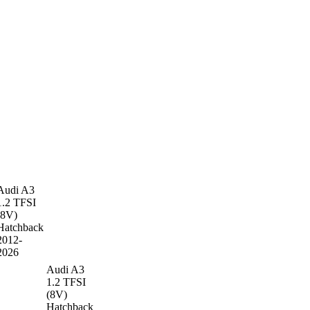
Audi A3
1.2 TFSI
(8V)
Hatchback
2012-
2026
Audi A3
1.2 TFSI
(8V)
Hatchback