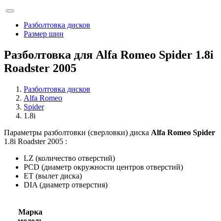
Разболтовка дисков
Размер шин
Разболтовка для Alfa Romeo Spider 1.8i
Roadster 2005
Разболтовка дисков
Alfa Romeo
Spider
1.8i
Параметры разболтовки (сверловки) диска
Alfa Romeo Spider
1.8i Roadster 2005 :
LZ (количество отверстий)
PCD (диаметр окружности центров отверстий)
ET (вылет диска)
DIA (диаметр отверстия)
Марка
модель