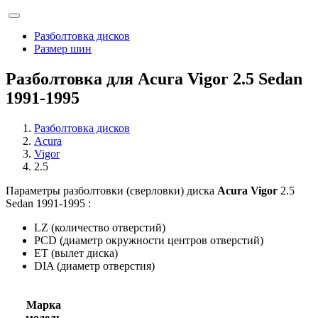
Разболтовка дисков
Размер шин
Разболтовка для Acura Vigor 2.5 Sedan
1991-1995
Разболтовка дисков
Acura
Vigor
2.5
Параметры разболтовки (сверловки) диска
Acura Vigor
2.5
Sedan 1991-1995 :
LZ (количество отверстий)
PCD (диаметр окружности центров отверстий)
ET (вылет диска)
DIA (диаметр отверстия)
Марка
модель