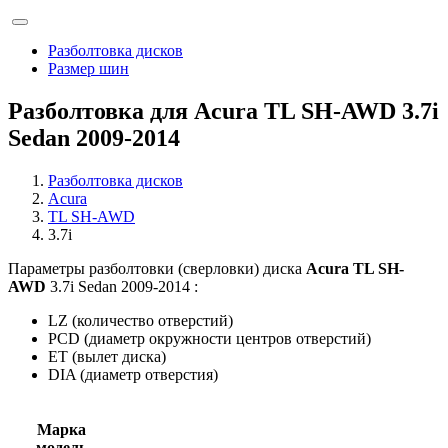
Разболтовка дисков
Размер шин
Разболтовка для Acura TL SH-AWD 3.7i
Sedan 2009-2014
Разболтовка дисков
Acura
TL SH-AWD
3.7i
Параметры разболтовки (сверловки) диска
Acura TL SH-
AWD
3.7i Sedan 2009-2014 :
LZ (количество отверстий)
PCD (диаметр окружности центров отверстий)
ET (вылет диска)
DIA (диаметр отверстия)
Марка
модель